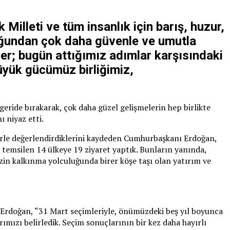
Milleti ve tüm insanlık için barış, huzur,
uğundan çok daha güvenle ve umutla
enler; bugün attığımız adımlar karşısındaki
 büyük gücümüz birliğimiz,
geride bırakarak, çok daha güzel gelişmelerin hep birlikte
ı niyaz etti.
tlerle değerlendirdiklerini kaydeden Cumhurbaşkanı Erdoğan,
zi temsilen 14 ülkeye 19 ziyaret yaptık. Bunların yanında,
zin kalkınma yolculuğunda birer köşe taşı olan yatırım ve
ı Erdoğan, “31 Mart seçimleriyle, önümüzdeki beş yıl boyunca
rımızı belirledik. Seçim sonuçlarının bir kez daha hayırlı