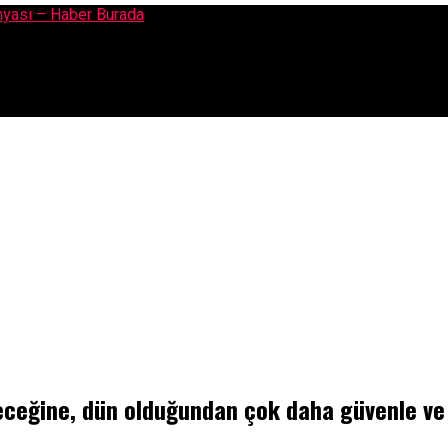
an çok daha güvenle ve umutla bakıyor”
ceğine, dün olduğundan çok daha güvenle ve