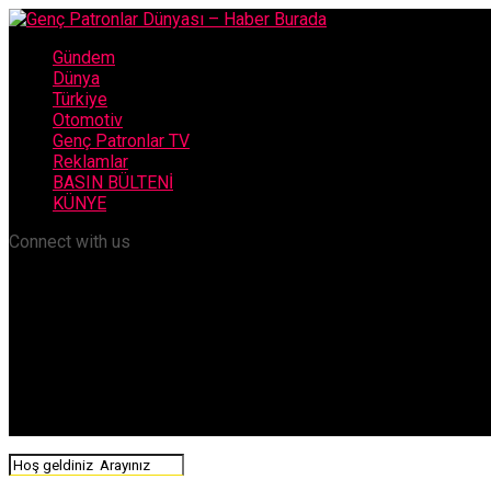
Gündem
Dünya
Türkiye
Otomotiv
Genç Patronlar TV
Reklamlar
BASIN BÜLTENİ
KÜNYE
Connect with us