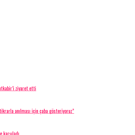
kabir’i ziyaret etti
ikrarla anılması için çaba gösteriyoruz”
 karşıladı.