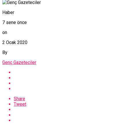
Haber
7 sene önce
on
2 Ocak 2020
By
Genç Gazeteciler
Share
Tweet