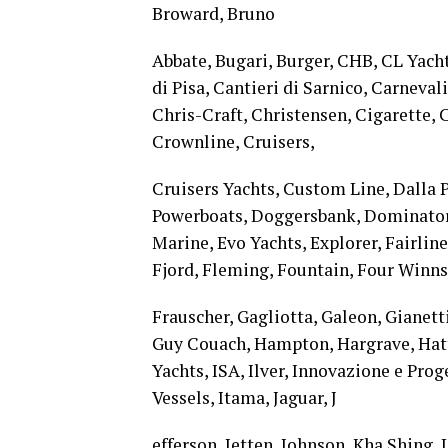
Broward, Bruno
Abbate, Bugari, Burger, CHB, CL Yacht
di Pisa, Cantieri di Sarnico, Carneval
Chris-Craft, Christensen, Cigarette, 
Crownline, Cruisers,
Cruisers Yachts, Custom Line, Dalla P
Powerboats, Doggersbank, Dominator,
Marine, Evo Yachts, Explorer, Fairline,
Fjord, Fleming, Fountain, Four Winns
Frauscher, Gagliotta, Galeon, Gianetti
Guy Couach, Hampton, Hargrave, Hatt
Yachts, ISA, Ilver, Innovazione e Proge
Vessels, Itama, Jaguar, J
efferson, Jetten, Johnson, Kha Shing, 