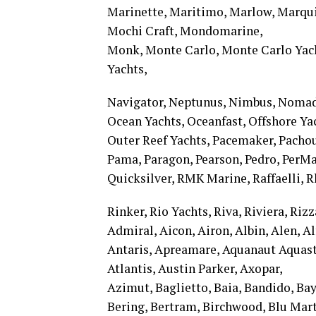
Marinette, Maritimo, Marlow, Marqu
Mochi Craft, Mondomarine,
Monk, Monte Carlo, Monte Carlo Yac
Yachts,
Navigator, Neptunus, Nimbus, Nomad
Ocean Yachts, Oceanfast, Offshore Ya
Outer Reef Yachts, Pacemaker, Pachoud
Pama, Paragon, Pearson, Pedro, PerMare
Quicksilver, RMK Marine, Raffaelli, R
Rinker, Rio Yachts, Riva, Riviera, Ri
Admiral, Aicon, Airon, Albin, Alen, A
Antaris, Apreamare, Aquanaut Aquasta
Atlantis, Austin Parker, Axopar,
Azimut, Baglietto, Baia, Bandido, Bayl
Bering, Bertram, Birchwood, Blu Mar