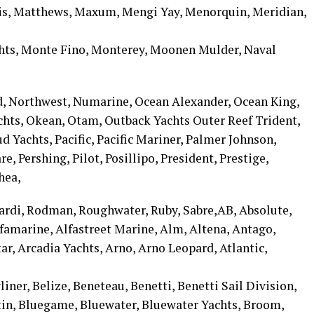
is, Matthews, Maxum, Mengi Yay, Menorquin, Meridian,
hts, Monte Fino, Monterey, Moonen Mulder, Naval
, Northwest, Numarine, Ocean Alexander, Ocean King,
chts, Okean, Otam, Outback Yachts Outer Reef Trident,
 Yachts, Pacific, Pacific Mariner, Palmer Johnson,
, Pershing, Pilot, Posillipo, President, Prestige,
hea,
zzardi, Rodman, Roughwater, Ruby, Sabre,AB, Absolute,
lfamarine, Alfastreet Marine, Alm, Altena, Antago,
r, Arcadia Yachts, Arno, Arno Leopard, Atlantic,
iner, Belize, Beneteau, Benetti, Benetti Sail Division,
tin, Bluegame, Bluewater, Bluewater Yachts, Broom,