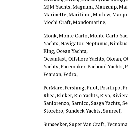
MJM Yachts, Magnum, Mainship, Maio
Marinette, Maritimo, Marlow, Marqu
Mochi Craft, Mondomarine,
Monk, Monte Carlo, Monte Carlo Yac
Yachts, Navigator, Neptunus, Nimbu
King, Ocean Yachts,
Oceanfast, Offshore Yachts, Okean, O
Yachts, Pacemaker, Pachoud Yachts, Pa
Pearson, Pedro,
PerMare, Pershing, Pilot, Posillipo, P
Rhea, Rinker, Rio Yachts, Riva, Rivie
Sanlorenzo, Sarnico, Sasga Yachts, Sea
Storebro, Sundeck Yachts, Sunreef,
Sunseeker, Super Van Craft, Tecnomar,