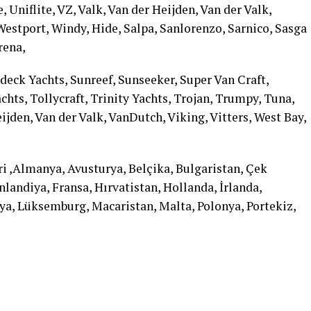
 Uniflite, VZ, Valk, Van der Heijden, Van der Valk,
Westport, Windy, Hide, Salpa, Sanlorenzo, Sarnico, Sasga
rena,
ndeck Yachts, Sunreef, Sunseeker, Super Van Craft,
hts, Tollycraft, Trinity Yachts, Trojan, Trumpy, Tuna,
eijden, Van der Valk, VanDutch, Viking, Vitters, West Bay,
i ,Almanya, Avusturya, Belçika, Bulgaristan, Çek
landiya, Fransa, Hırvatistan, Hollanda, İrlanda,
anya, Lüksemburg, Macaristan, Malta, Polonya, Portekiz,