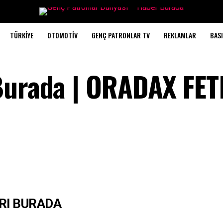
TÜRKIYE
OTOMOTIV
GENÇ PATRONLAR TV
REKLAMLAR
BASI
Burada | ORADAX FET
RI BURADA