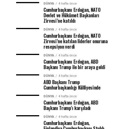
DÜNYA
4 hafta önce
Cumhurbaşkanı Erdoğan, NATO
Devlet ve Hükûmet Başkanları
Zirvesi’ne katıldı
DÜNYA
4 hafta önce
Cumhurbaşkanı Erdoğan, NATO
Zirvesi’ne katılan liderler onuruna
resepsiyon verdi
DÜNYA
4 hafta önce
Cumhurbaşkanı Erdoğan, ABD
Başkanı Trump ile bir araya geldi
DÜNYA
4 hafta önce
ABD Başkanı Trump
Cumhurbaşkanlığı Külliyesinde
DÜNYA
4 hafta önce
Cumhurbaşkanı Erdoğan, ABD
Başkanı Trump’ı karşıladı
DÜNYA
4 hafta önce
Cumhurbaşkanı Erdoğan,
Finlandiya Cumhurbaşkanı Stubb