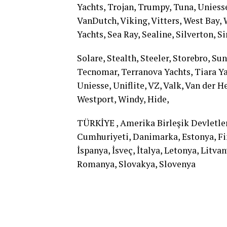
Yachts, Trojan, Trumpy, Tuna, Uniesse,
VanDutch, Viking, Vitters, West Bay, 
Yachts, Sea Ray, Sealine, Silverton, Si
Solare, Stealth, Steeler, Storebro, Su
Tecnomar, Terranova Yachts, Tiara Yac
Uniesse, Uniflite, VZ, Valk, Van der H
Westport, Windy, Hide,
TÜRKİYE , Amerika Birleşik Devletler
Cumhuriyeti, Danimarka, Estonya, Fin
İspanya, İsveç, İtalya, Letonya, Litv
Romanya, Slovakya, Slovenya