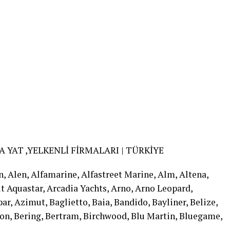
 YAT ,YELKENLİ FİRMALARI | TÜRKİYE
n, Alen, Alfamarine, Alfastreet Marine, Alm, Altena,
 Aquastar, Arcadia Yachts, Arno, Arno Leopard,
par, Azimut, Baglietto, Baia, Bandido, Bayliner, Belize,
sion, Bering, Bertram, Birchwood, Blu Martin, Bluegame,