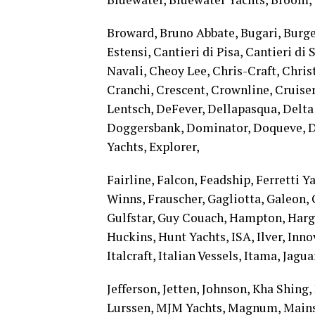
Broward, Bruno Abbate, Bugari, Burge
Estensi, Cantieri di Pisa, Cantieri di
Navali, Cheoy Lee, Chris-Craft, Chri
Cranchi, Crescent, Crownline, Cruiser
Lentsch, DeFever, Dellapasqua, Delta
Doggersbank, Dominator, Doqueve, Dr
Yachts, Explorer,
Fairline, Falcon, Feadship, Ferretti Ya
Winns, Frauscher, Gagliotta, Galeon, 
Gulfstar, Guy Couach, Hampton, Hargr
Huckins, Hunt Yachts, ISA, Ilver, Inno
Italcraft, Italian Vessels, Itama, Jagua
Jefferson, Jetten, Johnson, Kha Shing,
Lurssen, MJM Yachts, Magnum, Mainsh